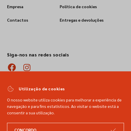
Empresa
Política de cookies
Contactos
Entregas e devoluções
Siga-nos nas redes sociais
Utilização de cookies
O nosso website utiliza cookies para melhorar a experiência de
navegação e para fins estatísticos. Ao visitar o website está a
consentir a sua utilização.
CONCORDO