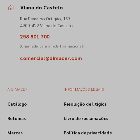
Viana do Castelo
Empresa
Rua Ramalho Ortigão, 137
4900-422 Viana do Castelo
Contactos
258 801 700
(Chamada para a rede fixa nacional)
Siga-nos nas redes sociais
comercial@dimacer.com
A DIMACER
INFORMAÇÕES LEGAIS
Catálogo
Resolução de litígios
Retomas
Livro de reclamações
Marcas
Política de privacidade