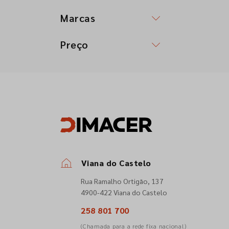
Marcas
Preço
Viana do Castelo
Rua Ramalho Ortigão, 137
4900-422 Viana do Castelo
258 801 700
(Chamada para a rede fixa nacional)