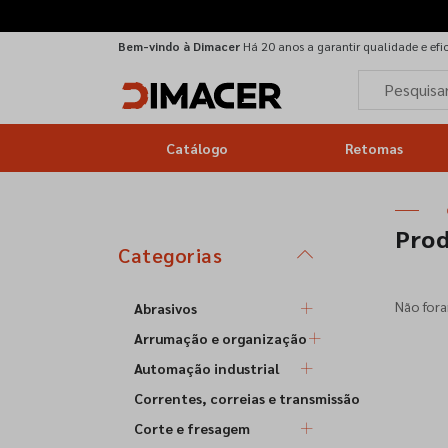
Bem-vindo à Dimacer
Há 20 anos a garantir qualidade e efi
Catálogo
Retomas
Pro
Categorias
Não for
Abrasivos
Arrumação e organização
Automação industrial
Correntes, correias e transmissão
Corte e fresagem