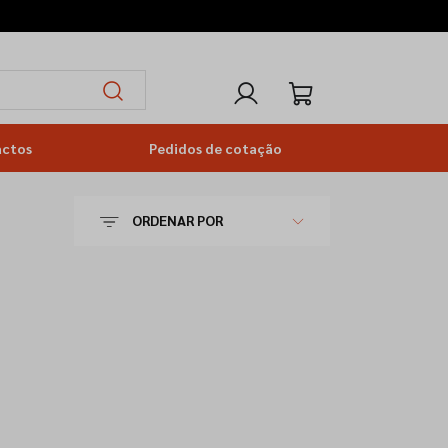
actos
Pedidos de cotação
ORDENAR POR