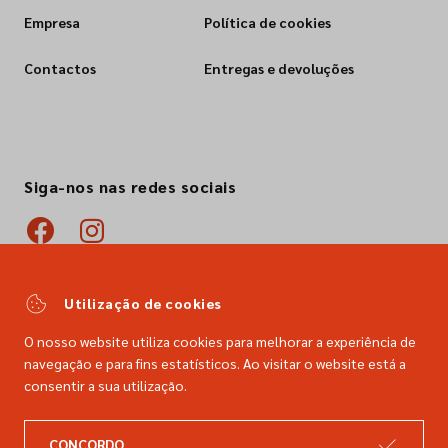
Empresa
Política de cookies
Contactos
Entregas e devoluções
Siga-nos nas redes sociais
Utilização de cookies
O nosso website utiliza cookies para melhorar a experiência de
navegação e para fins estatísticos. Ao visitar o website está a
consentir a sua utilização.
CONCORDO