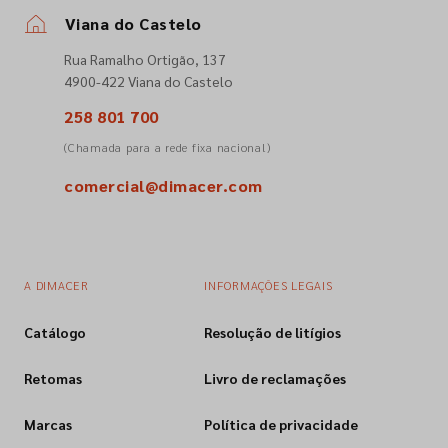
Viana do Castelo
Empresa
Rua Ramalho Ortigão, 137
4900-422 Viana do Castelo
Contactos
258 801 700
(Chamada para a rede fixa nacional)
Siga-nos nas redes sociais
comercial@dimacer.com
A DIMACER
INFORMAÇÕES LEGAIS
Catálogo
Resolução de litígios
Retomas
Livro de reclamações
Marcas
Política de privacidade