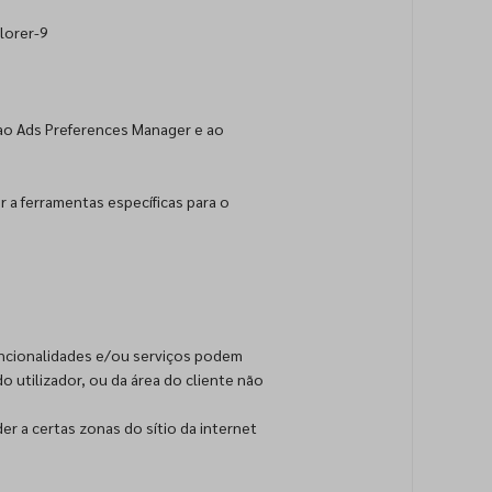
lorer-9
 ao Ads Preferences Manager e ao
r a ferramentas específicas para o
funcionalidades e/ou serviços podem
 utilizador, ou da área do cliente não
er a certas zonas do sítio da internet