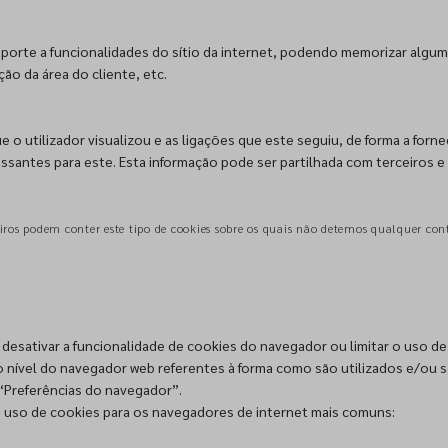
porte a funcionalidades do sítio da internet, podendo memorizar alguma
ão da área do cliente, etc.
e o utilizador visualizou e as ligações que este seguiu, de forma a forn
essantes para este. Esta informação pode ser partilhada com terceiros e 
ceiros podem conter este tipo de cookies sobre os quais não detemos qualquer con
desativar a funcionalidade de cookies do navegador ou limitar o uso de
o nível do navegador web referentes à forma como são utilizados e/ou 
“Preferências do navegador”.
 uso de cookies para os navegadores de internet mais comuns: