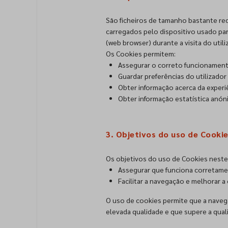
São ficheiros de tamanho bastante red
carregados pelo dispositivo usado par
(web browser) durante a visita do utili
Os Cookies permitem:
Assegurar o correto funcionament
Guardar preferências do utilizador 
Obter informação acerca da experi
Obter informação estatística anóni
3. Objetivos do uso de Cooki
Os objetivos do uso de Cookies neste 
Assegurar que funciona corretame
Facilitar a navegação e melhorar a 
O uso de cookies permite que a naveg
elevada qualidade e que supere a qualid