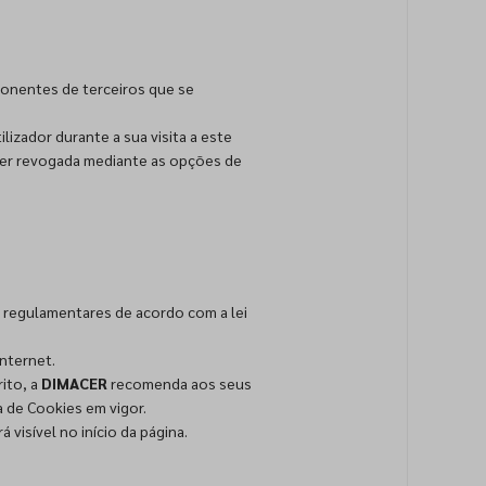
ponentes de terceiros que se
lizador durante a sua visita a este
 ser revogada mediante as opções de
ou regulamentares de acordo com a lei
internet.
ito, a
DIMACER
recomenda aos seus
a de Cookies em vigor.
 visível no início da página.