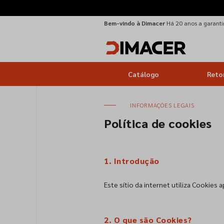
Bem-vindo à Dimacer
Há 20 anos a garantir
Catálogo
Reto
INFORMAÇÕES LEGAIS
Política de cookies
1. Introdução
Este sítio da internet utiliza Cookies 
2. O que são Cookies?