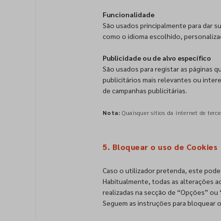
Funcionalidade
São usados principalmente para dar su
como o idioma escolhido, personalizaç
Publicidade ou de alvo específico
São usados para registar as páginas qu
publicitários mais relevantes ou inter
de campanhas publicitárias.
Nota:
Quaisquer sítios da internet de ter
5. Bloquear o uso de Cookies
Caso o utilizador pretenda, este pode 
Habitualmente, todas as alterações a
realizadas na secção de “Opções” ou 
Seguem as instruções para bloquear o