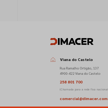
Viana do Castelo
Rua Ramalho Ortigão, 137
4900-422 Viana do Castelo
258 801 700
(Chamada para a rede fixa naciona
comercial@dimacer.com