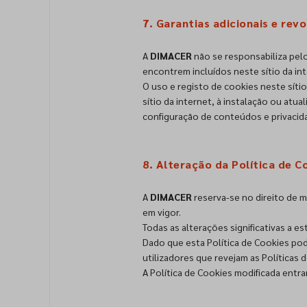
7. Garantias adicionais e re
A
DIMACER
não se responsabiliza pel
encontrem incluídos neste sítio da int
O uso e registo de cookies neste sítio
sítio da internet, à instalação ou a
configuração de conteúdos e privacidad
8. Alteração da Política de C
A
DIMACER
reserva-se no direito de m
em vigor.
Todas as alterações significativas a e
Dado que esta Política de Cookies pod
utilizadores que revejam as Políticas 
A Política de Cookies modificada entrar