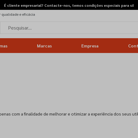
É cliente empresarial? Contacte-nos, temos condições especiais para si!
 qualidade e eficácia
mas
Marcas
Empresa
Cont
apenas com a finalidade de melhorar e otimizar a experiência dos seus uti