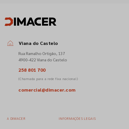
Viana do Castelo
Rua Ramalho Ortigão, 137
4900-422 Viana do Castelo
258 801 700
(Chamada para a rede fixa nacional)
comercial@dimacer.com
A DIMACER
INFORMAÇÕES LEGAIS