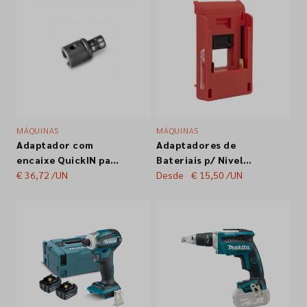
155X125X100MM
MÁQUINAS
MÁQUINAS
Adaptador com
Adaptadores de
encaixe QuickIN para
Bateriais p/ Nivel
Weldon Fein 6.4mm
€ 36,72
/UN
Laser 3D 18V ACHA
Desde
€ 15,50
/UN