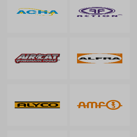
Empresa
Contactos
Siga-nos nas redes sociais