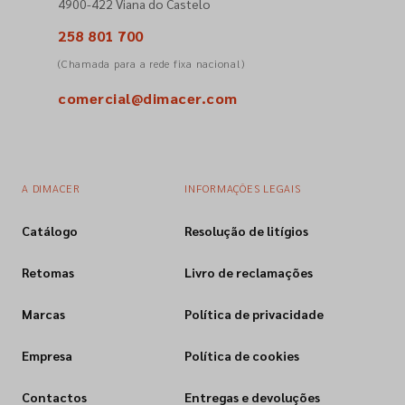
4900-422 Viana do Castelo
258 801 700
(Chamada para a rede fixa nacional)
comercial@dimacer.com
A DIMACER
INFORMAÇÕES LEGAIS
Catálogo
Resolução de litígios
Retomas
Livro de reclamações
Marcas
Política de privacidade
Empresa
Política de cookies
Contactos
Entregas e devoluções