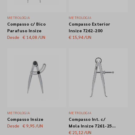
METROLOGIA
METROLOGIA
Compasso c/ Bico
Compasso Exterior
Parafuso Insize
Insize 7262-200
Desde
€ 14,08
/UN
€ 15,94
/UN
METROLOGIA
METROLOGIA
Compasso Insize
Compasso Int. c/
Desde
€ 9,95
/UN
Mola Insize 7261-250
250mm
€ 21,12
/UN