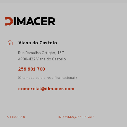
Viana do Castelo
Rua Ramalho Ortigão, 137
4900-422 Viana do Castelo
258 801 700
(Chamada para a rede fixa nacional)
comercial@dimacer.com
A DIMACER
INFORMAÇÕES LEGAIS