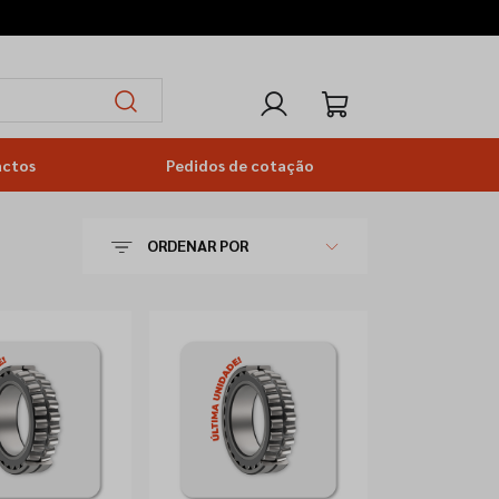
actos
Pedidos de cotação
ORDENAR POR