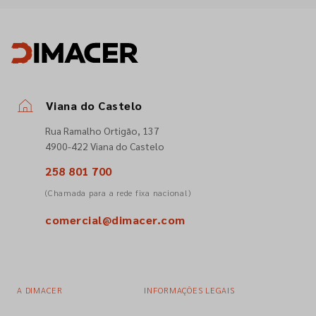
Viana do Castelo
Rua Ramalho Ortigão, 137
4900-422 Viana do Castelo
258 801 700
(Chamada para a rede fixa nacional)
comercial@dimacer.com
A DIMACER
INFORMAÇÕES LEGAIS