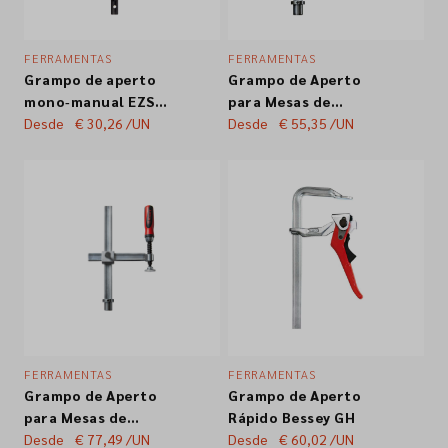
FERRAMENTAS
FERRAMENTAS
Grampo de aperto
Grampo de Aperto
mono‑manual EZS
para Mesas de
Bessey
Desde
€ 30,26
/UN
Soldadura BESSEY
Desde
€ 55,35
/UN
TW
FERRAMENTAS
FERRAMENTAS
Grampo de Aperto
Grampo de Aperto
para Mesas de
Rápido Bessey GH
Soldadura BESSEY
Desde
€ 77,49
/UN
Desde
€ 60,02
/UN