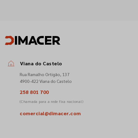
Viana do Castelo
Rua Ramalho Ortigão, 137
4900-422 Viana do Castelo
258 801 700
(Chamada para a rede fixa nacional)
comercial@dimacer.com