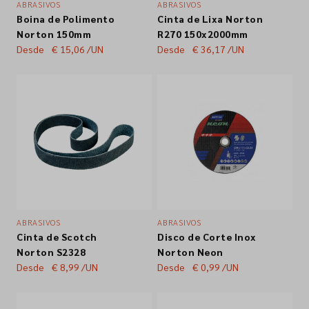
ABRASIVOS
ABRASIVOS
Boina de Polimento
Cinta de Lixa Norton
Empresa
Norton 150mm
R270 150x2000mm
Desde
€ 15,06
/UN
Desde
€ 36,17
/UN
Contactos
Siga-nos nas redes sociais
ABRASIVOS
ABRASIVOS
Cinta de Scotch
Disco de Corte Inox
Norton S2328
Norton Neon
Desde
€ 8,99
/UN
Desde
€ 0,99
/UN