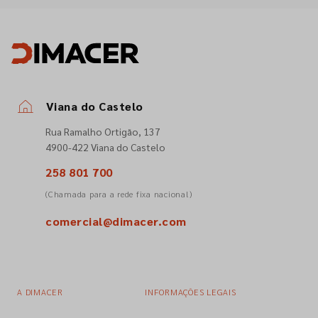
Viana do Castelo
Rua Ramalho Ortigão, 137
4900-422 Viana do Castelo
258 801 700
(Chamada para a rede fixa nacional)
comercial@dimacer.com
A DIMACER
INFORMAÇÕES LEGAIS