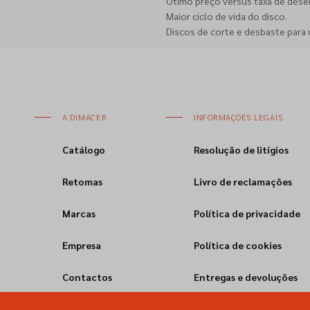
Ótimo preço versus taxa de des
Maior ciclo de vida do disco.
Discos de corte e desbaste para 
A DIMACER
INFORMAÇÕES LEGAIS
Catálogo
Resolução de litígios
Retomas
Livro de reclamações
Marcas
Política de privacidade
Empresa
Política de cookies
Contactos
Entregas e devoluções