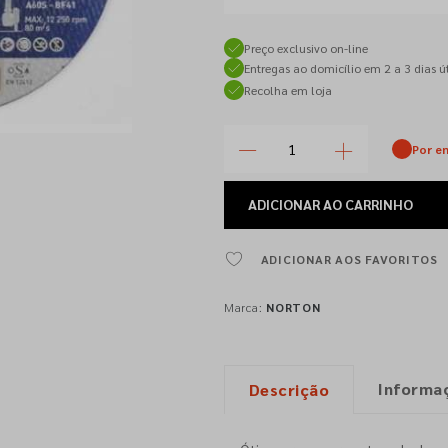
Preço exclusivo on-line
Entregas ao domicílio em 2 a 3 dias út
Recolha em loja
Por e
ADICIONAR
AO CARRINHO
ADICIONAR AOS FAVORITOS
Marca:
NORTON
Informa
Descrição