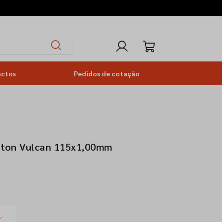
actos
Pedidos de cotação
orton Vulcan 115x1,00mm