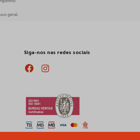
empenho.
uso geral.
Siga-nos nas redes sociais