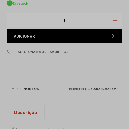
Em stock
ADICIONAR
ADICIONAR AOS FAVORITOS
Marca:
NORTON
Referência:
14.66252925497
Descrição