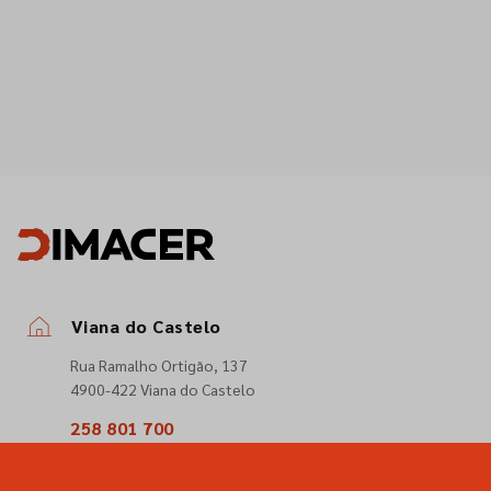
Viana do Castelo
Rua Ramalho Ortigão, 137
4900-422 Viana do Castelo
258 801 700
(Chamada para a rede fixa nacional)