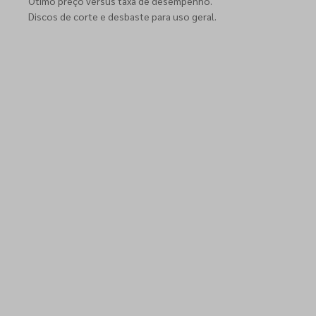
Ótimo preço versus taxa de desempenho.
Discos de corte e desbaste para uso geral.