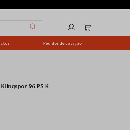
actos
Pedidos de cotação
 Klingspor 96 PS K