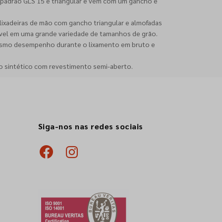
 padrão GLS 15 é triangular e vem com um gancho e
xadeiras de mão com gancho triangular e almofadas
ível em uma grande variedade de tamanhos de grão.
mesmo desempenho durante o lixamento em bruto e
io sintético com revestimento semi-aberto.
Siga-nos nas redes sociais