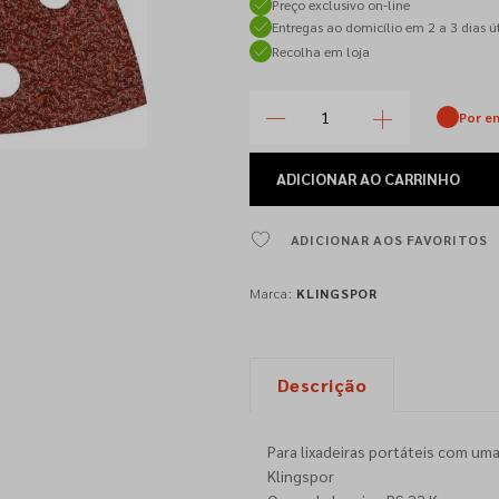
Preço exclusivo on-line
Entregas ao domicílio em 2 a 3 dias út
Recolha em loja
Por e
ADICIONAR
AO CARRINHO
ADICIONAR AOS FAVORITOS
Marca:
KLINGSPOR
Descrição
Para lixadeiras portáteis com uma
Klingspor