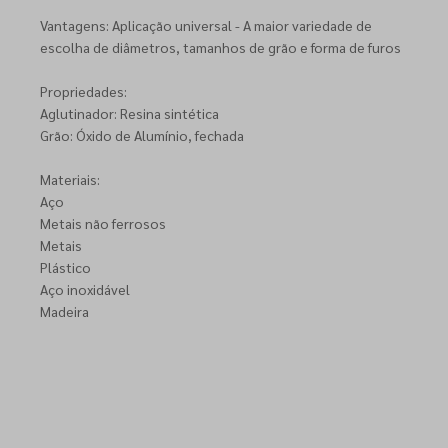
Vantagens: Aplicação universal - A maior variedade de
escolha de diâmetros, tamanhos de grão e forma de furos
Propriedades:
Aglutinador: Resina sintética
Grão: Óxido de Alumínio, fechada
Materiais:
Aço
Metais não ferrosos
Metais
Plástico
Aço inoxidável
Madeira