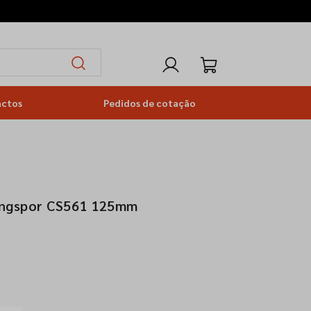
actos
Pedidos de cotação
lingspor CS561 125mm