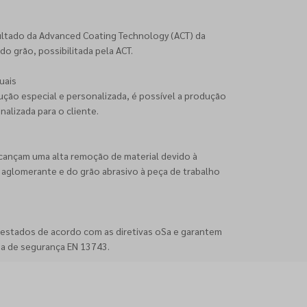
esultado da Advanced Coating Technology (ACT) da
do grão, possibilitada pela ACT.
uais
ção especial e personalizada, é possível a produção
lizada para o cliente.
alcançam uma alta remoção de material devido à
aglomerante e do grão abrasivo à peça de trabalho
 testados de acordo com as diretivas oSa e garantem
a de segurança EN 13743.