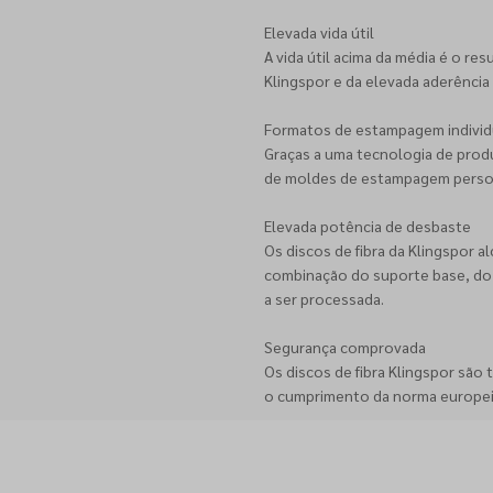
Elevada vida útil
A vida útil acima da média é o r
Klingspor e da elevada aderência 
Formatos de estampagem individ
Graças a uma tecnologia de produ
de moldes de estampagem persona
Elevada potência de desbaste
Os discos de fibra da Klingspor 
combinação do suporte base, do 
a ser processada.
Segurança comprovada
Os discos de fibra Klingspor são
o cumprimento da norma europei