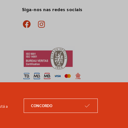
Siga-nos nas redes sociais
CONCORDO
stá a