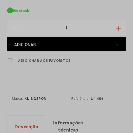
Em stock
ADICIONAR
ADICIONAR AOS FAVORITOS
Marca:
KLINGSPOR
Referência:
14.406
Informações
Descrição
técnicas