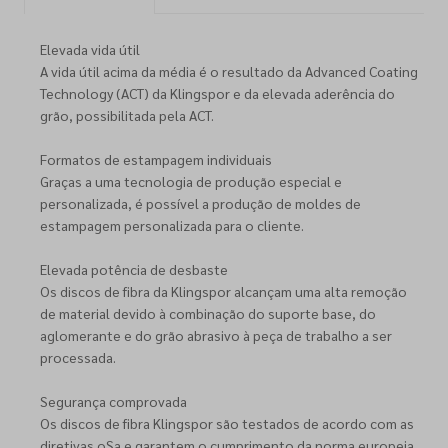
Elevada vida útil
A vida útil acima da média é o resultado da Advanced Coating
Technology (ACT) da Klingspor e da elevada aderência do
grão, possibilitada pela ACT.
Formatos de estampagem individuais
Graças a uma tecnologia de produção especial e
personalizada, é possível a produção de moldes de
estampagem personalizada para o cliente.
Elevada potência de desbaste
Os discos de fibra da Klingspor alcançam uma alta remoção
de material devido à combinação do suporte base, do
aglomerante e do grão abrasivo à peça de trabalho a ser
processada.
Segurança comprovada
Os discos de fibra Klingspor são testados de acordo com as
diretivas oSa e garantem o cumprimento da norma europeia