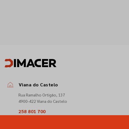
Viana do Castelo
Rua Ramalho Ortigão, 137
4900-422 Viana do Castelo
258 801 700
(Chamada para a rede fixa nacional)