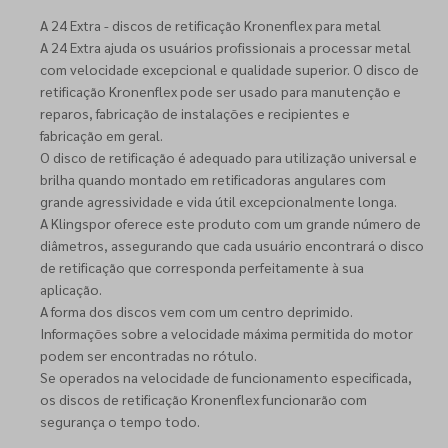
A 24 Extra - discos de retificação Kronenflex para metal
A 24 Extra ajuda os usuários profissionais a processar metal
com velocidade excepcional e qualidade superior. O disco de
retificação Kronenflex pode ser usado para manutenção e
reparos, fabricação de instalações e recipientes e
fabricação em geral.
O disco de retificação é adequado para utilização universal e
brilha quando montado em retificadoras angulares com
grande agressividade e vida útil excepcionalmente longa.
A Klingspor oferece este produto com um grande número de
diâmetros, assegurando que cada usuário encontrará o disco
de retificação que corresponda perfeitamente à sua
aplicação.
A forma dos discos vem com um centro deprimido.
Informações sobre a velocidade máxima permitida do motor
podem ser encontradas no rótulo.
Se operados na velocidade de funcionamento especificada,
os discos de retificação Kronenflex funcionarão com
segurança o tempo todo.