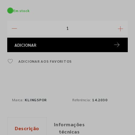
Em stock
ADICIONAR
ADICIONAR AOS FAVORITOS
Marca:
KLINGSPOR
Referência:
14.2030
Informações
Descrição
técnicas