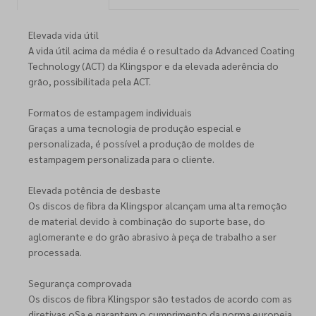
Elevada vida útil
A vida útil acima da média é o resultado da Advanced Coating
Technology (ACT) da Klingspor e da elevada aderência do
grão, possibilitada pela ACT.
Formatos de estampagem individuais
Graças a uma tecnologia de produção especial e
personalizada, é possível a produção de moldes de
estampagem personalizada para o cliente.
Elevada potência de desbaste
Os discos de fibra da Klingspor alcançam uma alta remoção
de material devido à combinação do suporte base, do
aglomerante e do grão abrasivo à peça de trabalho a ser
processada.
Segurança comprovada
Os discos de fibra Klingspor são testados de acordo com as
diretivas oSa e garantem o cumprimento da norma europeia