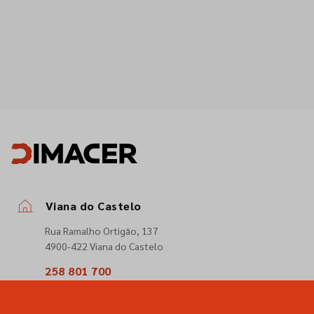
Viana do Castelo
Rua Ramalho Ortigão, 137
4900-422 Viana do Castelo
258 801 700
(Chamada para a rede fixa nacional)