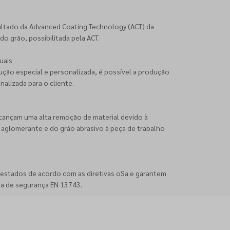
esultado da Advanced Coating Technology (ACT) da
do grão, possibilitada pela ACT.
uais
ção especial e personalizada, é possível a produção
lizada para o cliente.
alcançam uma alta remoção de material devido à
aglomerante e do grão abrasivo à peça de trabalho
 testados de acordo com as diretivas oSa e garantem
a de segurança EN 13743.