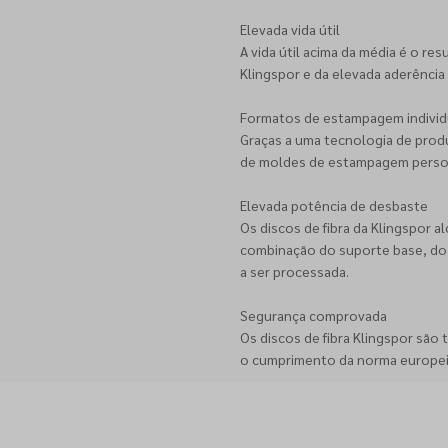
Elevada vida útil
A vida útil acima da média é o r
Klingspor e da elevada aderência 
Formatos de estampagem individ
Graças a uma tecnologia de produ
de moldes de estampagem persona
Elevada potência de desbaste
Os discos de fibra da Klingspor 
combinação do suporte base, do 
a ser processada.
Segurança comprovada
Os discos de fibra Klingspor são
o cumprimento da norma europei