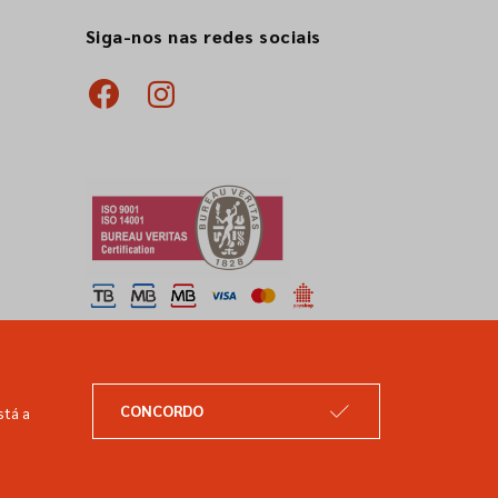
Siga-nos nas redes sociais
CONCORDO
stá a