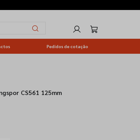
actos
Pedidos de cotação
lingspor CS561 125mm