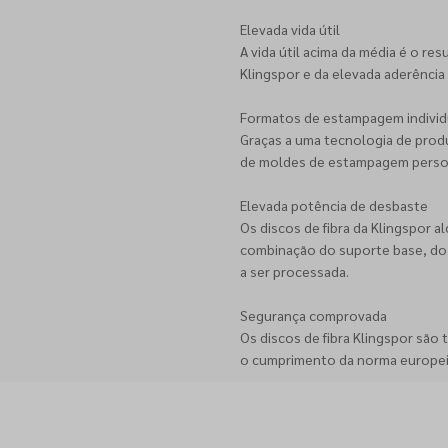
Elevada vida útil
A vida útil acima da média é o r
Klingspor e da elevada aderência 
Formatos de estampagem individ
Graças a uma tecnologia de produ
de moldes de estampagem persona
Elevada potência de desbaste
Os discos de fibra da Klingspor 
combinação do suporte base, do 
a ser processada.
Segurança comprovada
Os discos de fibra Klingspor são
o cumprimento da norma europei