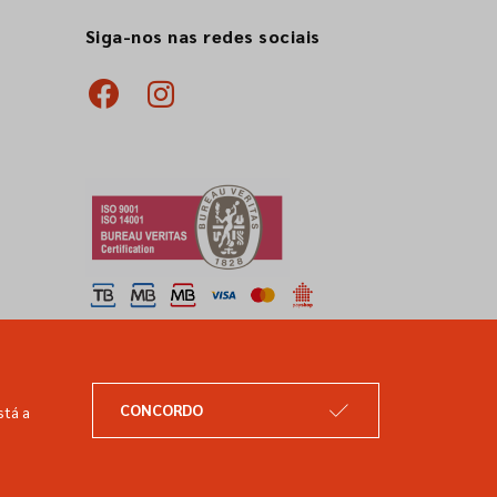
Siga-nos nas redes sociais
CONCORDO
stá a