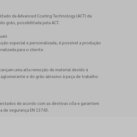
esultado da Advanced Coating Technology (ACT) da
do grão, possibilitada pela ACT.
uais
ção especial e personalizada, é possível a produção
lizada para o cliente.
alcançam uma alta remoção de material devido à
aglomerante e do grão abrasivo à peça de trabalho
 testados de acordo com as diretivas oSa e garantem
a de segurança EN 13743.