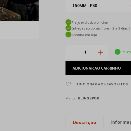
150MM - P60
Preço exclusivo on-line
Entregas ao domicílio em 2 a 3 dias út
Recolha em loja
Em st
ADICIONAR
AO CARRINHO
ADICIONAR AOS FAVORITOS
Marca:
KLINGSPOR
Informa
Descrição