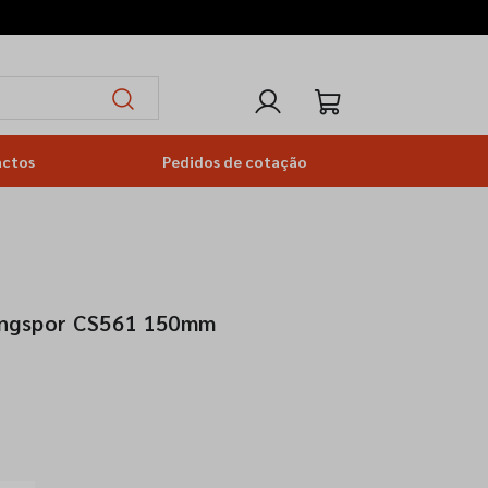
actos
Pedidos de cotação
lingspor CS561 150mm