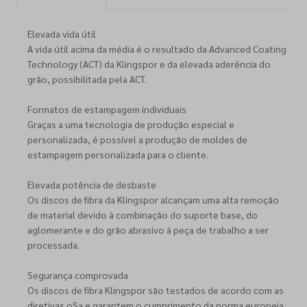
Elevada vida útil
A vida útil acima da média é o resultado da Advanced Coating
Technology (ACT) da Klingspor e da elevada aderência do
grão, possibilitada pela ACT.
Formatos de estampagem individuais
Graças a uma tecnologia de produção especial e
personalizada, é possível a produção de moldes de
estampagem personalizada para o cliente.
Elevada potência de desbaste
Os discos de fibra da Klingspor alcançam uma alta remoção
de material devido à combinação do suporte base, do
aglomerante e do grão abrasivo à peça de trabalho a ser
processada.
Segurança comprovada
Os discos de fibra Klingspor são testados de acordo com as
diretivas oSa e garantem o cumprimento da norma europeia