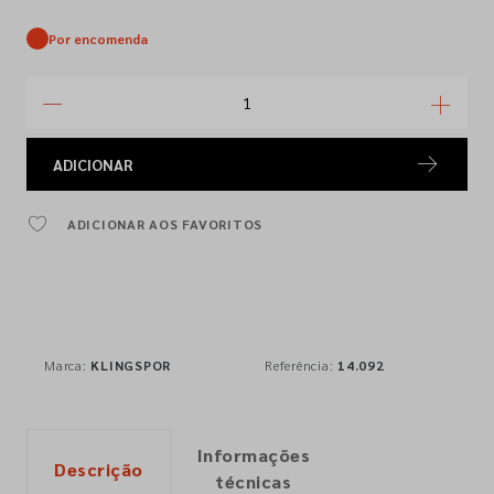
Por encomenda
ADICIONAR
ADICIONAR AOS FAVORITOS
Marca:
KLINGSPOR
Referência:
14.092
Informações
Descrição
técnicas