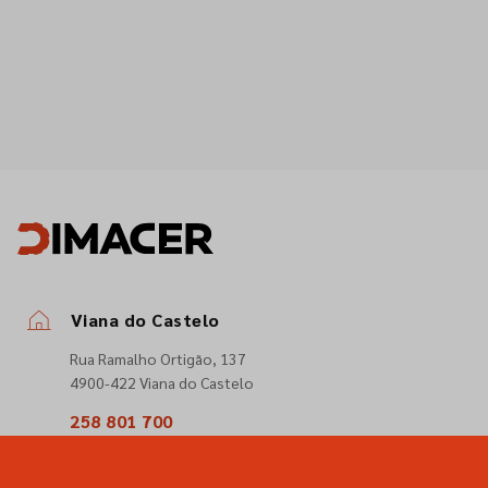
Viana do Castelo
Rua Ramalho Ortigão, 137
4900-422 Viana do Castelo
258 801 700
(Chamada para a rede fixa nacional)