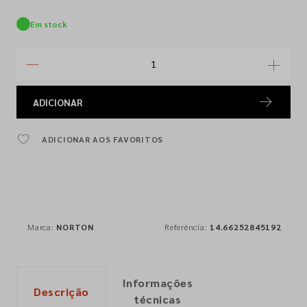
Em stock
ADICIONAR
ADICIONAR AOS FAVORITOS
Marca:
NORTON
Referência:
14.66252845192
Informações
Descrição
técnicas