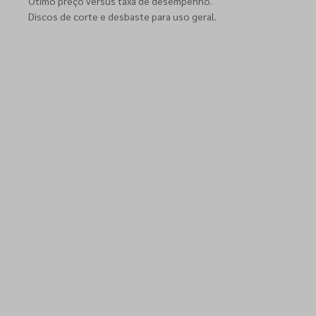
Ótimo preço versus taxa de desempenho.
Discos de corte e desbaste para uso geral.