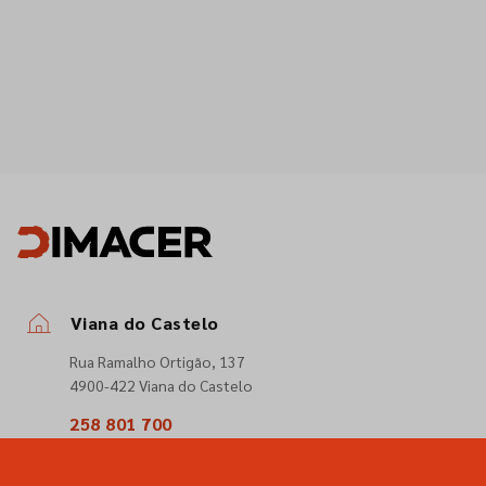
Viana do Castelo
Rua Ramalho Ortigão, 137
4900-422 Viana do Castelo
258 801 700
(Chamada para a rede fixa nacional)