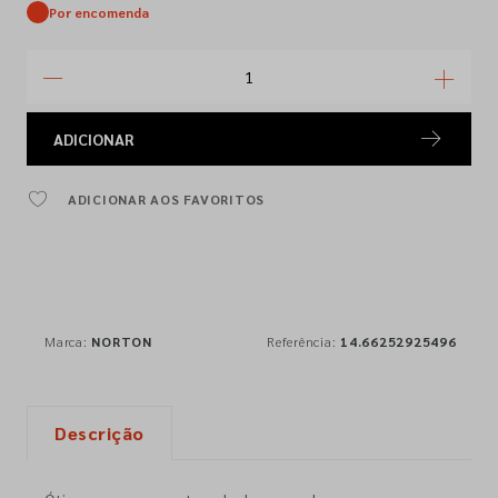
Por encomenda
ADICIONAR
ADICIONAR AOS FAVORITOS
Marca:
NORTON
Referência:
14.66252925496
Descrição