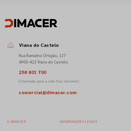
Viana do Castelo
Rua Ramalho Ortigão, 137
4900-422 Viana do Castelo
258 801 700
(Chamada para a rede fixa nacional)
comercial@dimacer.com
A DIMACER
INFORMAÇÕES LEGAIS