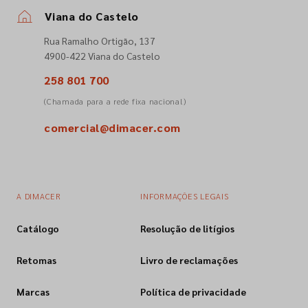
Viana do Castelo
Empresa
Rua Ramalho Ortigão, 137
4900-422 Viana do Castelo
Contactos
258 801 700
(Chamada para a rede fixa nacional)
Siga-nos nas redes sociais
comercial@dimacer.com
A DIMACER
INFORMAÇÕES LEGAIS
Catálogo
Resolução de litígios
Retomas
Livro de reclamações
Marcas
Política de privacidade