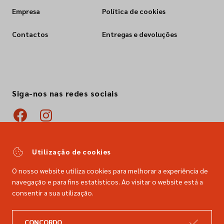
Empresa
Política de cookies
Contactos
Entregas e devoluções
Siga-nos nas redes sociais
Utilização de cookies
O nosso website utiliza cookies para melhorar a experiência de
navegação e para fins estatísticos. Ao visitar o website está a
consentir a sua utilização.
CONCORDO