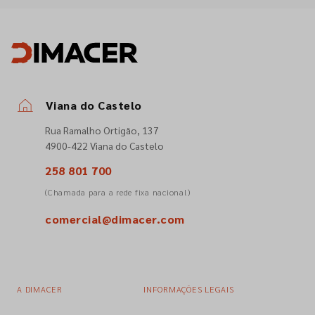
Viana do Castelo
Rua Ramalho Ortigão, 137
4900-422 Viana do Castelo
258 801 700
(Chamada para a rede fixa nacional)
comercial@dimacer.com
A DIMACER
INFORMAÇÕES LEGAIS