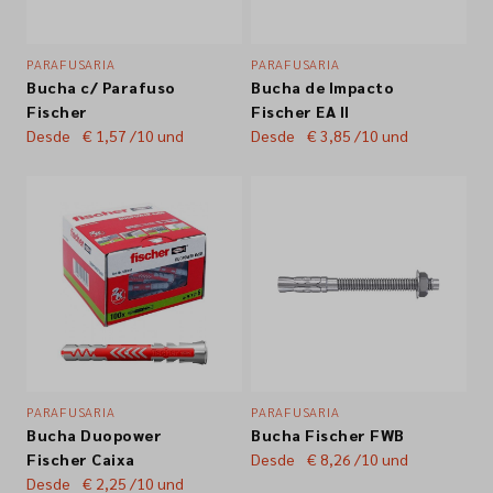
PARAFUSARIA
PARAFUSARIA
Bucha c/ Parafuso
Bucha de Impacto
Fischer
Fischer EA II
Desde
€ 1,57
/10 und
Desde
€ 3,85
/10 und
PARAFUSARIA
PARAFUSARIA
Bucha Duopower
Bucha Fischer FWB
Fischer Caixa
Desde
€ 8,26
/10 und
Desde
€ 2,25
/10 und