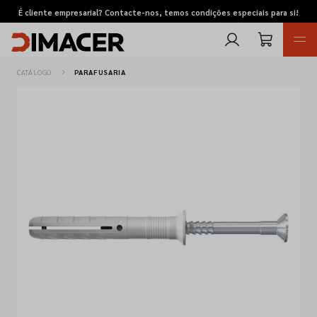
É cliente empresarial? Contacte-nos, temos condições especiais para si!
CATÁLOGO
PARAFUSARIA
Retomas
Pedidos de cotação
Marcas
Favoritos