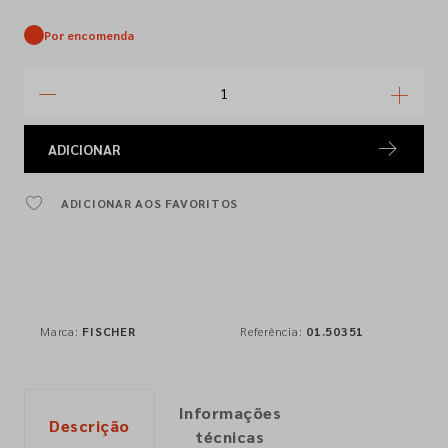
Por encomenda
ADICIONAR
ADICIONAR AOS FAVORITOS
Marca:
FISCHER
Referência:
01.50351
Informações
Descrição
técnicas