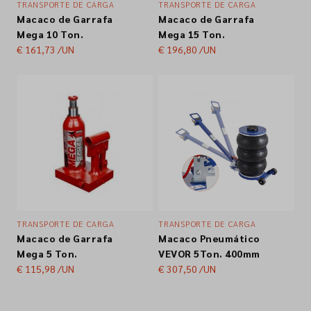
TRANSPORTE DE CARGA
TRANSPORTE DE CARGA
Macaco de Garrafa
Macaco de Garrafa
Empresa
Mega 10 Ton.
Mega 15 Ton.
€ 161,73
/UN
€ 196,80
/UN
Contactos
Siga-nos nas redes sociais
TRANSPORTE DE CARGA
TRANSPORTE DE CARGA
Macaco de Garrafa
Macaco Pneumático
Mega 5 Ton.
VEVOR 5Ton. 400mm
€ 115,98
/UN
€ 307,50
/UN