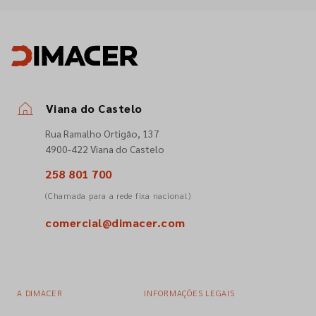
Viana do Castelo
Rua Ramalho Ortigão, 137
4900-422 Viana do Castelo
258 801 700
(Chamada para a rede fixa nacional)
comercial@dimacer.com
A DIMACER
INFORMAÇÕES LEGAIS