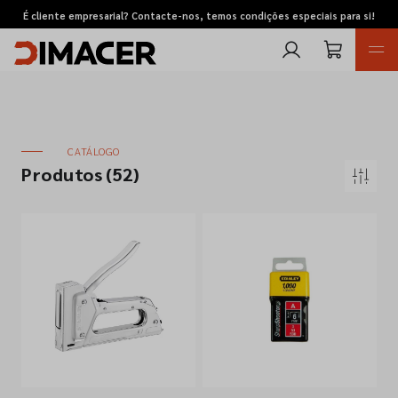
É cliente empresarial? Contacte-nos, temos condições especiais para si!
CATÁLOGO
Produtos
(52)
Retomas
Pedidos de cotação
Marcas
Favoritos