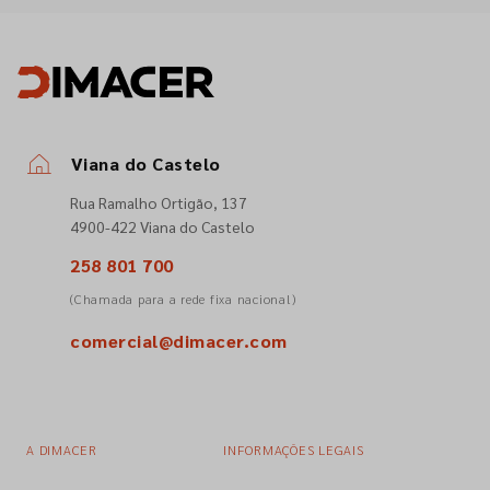
Viana do Castelo
Rua Ramalho Ortigão, 137
4900-422 Viana do Castelo
258 801 700
(Chamada para a rede fixa nacional)
comercial@dimacer.com
A DIMACER
INFORMAÇÕES LEGAIS