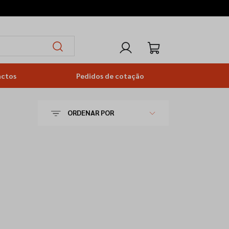
actos
Pedidos de cotação
ORDENAR POR