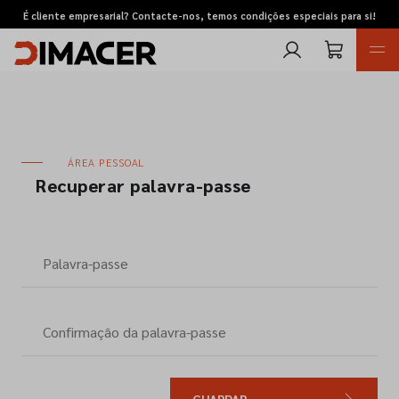
É cliente empresarial? Contacte-nos, temos condições especiais para si!
ÁREA PESSOAL
Recuperar palavra-passe
Retomas
Pedidos de cotação
Marcas
Favoritos