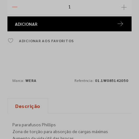
ADICIONAR
ADICIONAR AOS FAVORITOS
Marca:
WERA
Referência:
01.1W085142050
Descrição
Para parafusos Phillips
Zona de torção para absorção de cargas máximas
Aumento da vida útil das brocas