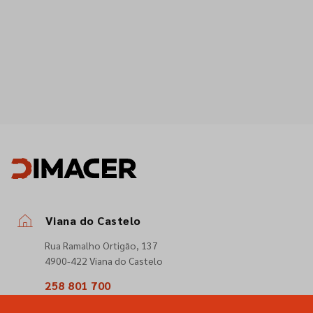
Viana do Castelo
Rua Ramalho Ortigão, 137
4900-422 Viana do Castelo
258 801 700
(Chamada para a rede fixa nacional)