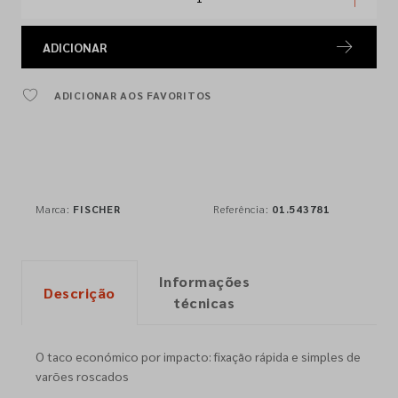
ADICIONAR
ADICIONAR AOS FAVORITOS
Marca:
FISCHER
Referência:
01.543781
Informações
Descrição
técnicas
O taco económico por impacto: fixação rápida e simples de
varões roscados