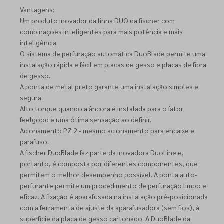
Vantagens:
Um produto inovador da linha DUO da fischer com
combinações inteligentes para mais potência e mais
inteligência.
O sistema de perfuração automática DuoBlade permite uma
instalação rápida e fácil em placas de gesso e placas de fibra
de gesso.
A ponta de metal preto garante uma instalação simples e
segura.
Alto torque quando a âncora é instalada para o fator
feelgood e uma ótima sensação ao definir.
Acionamento PZ 2 - mesmo acionamento para encaixe e
parafuso.
A fischer DuoBlade faz parte da inovadora DuoLine e,
portanto, é composta por diferentes componentes, que
permitem o melhor desempenho possível. A ponta auto-
perfurante permite um procedimento de perfuração limpo e
eficaz. A fixação é aparafusada na instalação pré-posicionada
com a ferramenta de ajuste da aparafusadora (sem fios), à
superfície da placa de gesso cartonado. A DuoBlade da