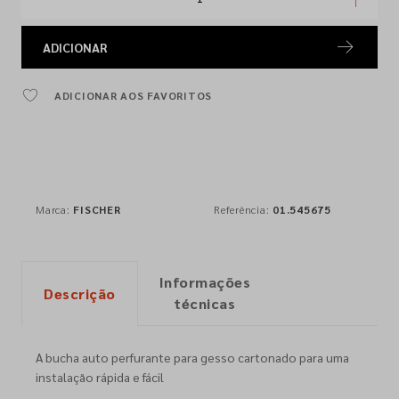
ADICIONAR
ADICIONAR AOS FAVORITOS
Marca:
FISCHER
Referência:
01.545675
Informações
Descrição
técnicas
A bucha auto perfurante para gesso cartonado para uma
instalação rápida e fácil