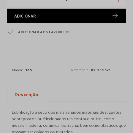
ADICIONAR
ADICIONAR AOS FAVORITOS
Marca:
OKS
Referência:
02.OKS571
Descrição
Lubrificação a seco dos mais variados materiais deslizantes
sobrepostos ou friccionados um contra o outro, como
metais, madeira, cerâmica, borracha, bem como plásticos que
possam ser colados ou pintados