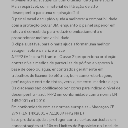
Mais respirável, com material de filtração de alto
desempenho para uma respiração fácil
O painel nasal esculpido ajuda a melhorar a compatibilidade
com a proteção ocular 3M, enquanto o painel superior em
relevo é concebido para reduzir o embaciamento e
proporcionar melhor visibilidade
O clipe ajustável para o nariz ajuda a formar uma melhor
selagem sobre o nariz e a face
A FFP2 (Máscara Filtrante - Classe 2) proporciona proteção
contra níveis médios de partículas de pó fino e vapores à
base de óleo ou água, encontrados geralmente em
trabalhos de lixamento elétrico, bem como rebarbagem,
perfuração e corte de tintas, verniz, cimento, madeira e aço
Os diademas são codificados por cores para indicar o nível de
desempenho - azul: FFP2 em conformidade com a norma EN
149:2001+A1:2010
Em conformidade com as normas europeias - Marcação CE
2797 (EN 149:2001 + A1:2009 FFP2 NR D)
Este produto ajuda a proteger contra certas partículas em
concentrações até 10x os Limites de Exposição no Local de