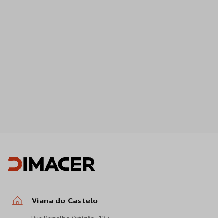
Viana do Castelo
Rua Ramalho Ortigão, 137