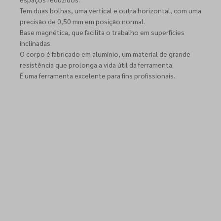
Tem duas bolhas, uma vertical e outra horizontal, com uma
precisão de 0,50 mm em posição normal.
Base magnética, que facilita o trabalho em superfícies
inclinadas.
O corpo é fabricado em alumínio, um material de grande
resistência que prolonga a vida útil da ferramenta.
É uma ferramenta excelente para fins profissionais.