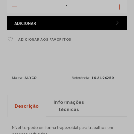
ADICIONAR
ADICIONAR AOS FAVORITOS
Marca:
ALYCO
Referência:
10.A196250
Informações
Descrição
técnicas
Nível torpedo em forma trapezoidal para trabalhos em
espaços reduzidos.