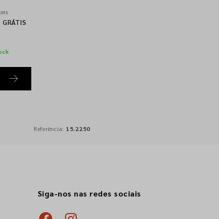
eis
GRÁTIS
ock
Referência:
15.2250
Siga-nos nas redes sociais