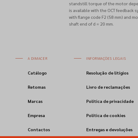
standstill torque of the motor depen
is available with the OCT feedback
with flange code F2 (58 mm) and mot
shaft end of d = 20 mm.
A DIMACER
INFORMAÇÕES LEGAIS
Catálogo
Resolução de litígios
Retomas
Livro de reclamações
Marcas
Política de privacidade
Empresa
Política de cookies
Contactos
Entregas e devoluções