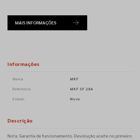
MAIS INFORMAÇÕES
Informações
Marca
MKF
Referência
MKF SF 28A
Estado
Novo
Descrição
Nota: Garantia de funcionamento. Devolução aceite no primeiro