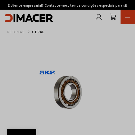
É cliente empresarial? Contacte-nos, temos condições especiais para si!
RETOMAS
GERAL
Retomas
Pedidos de cotação
Marcas
Favoritos