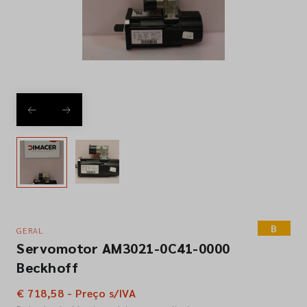
Empresa
Contactos
Siga-nos nas redes sociais
B
GERAL
Servomotor AM3021-0C41-0000
Beckhoff
€ 718,58 - Preço s/IVA