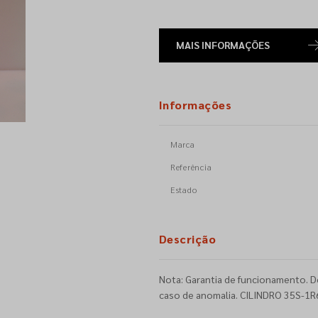
MAIS INFORMAÇÕES
Informações
Marca
Referência
Estado
Descrição
Nota: Garantia de funcionamento. D
caso de anomalia. CILINDRO 35S-1