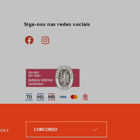
Siga-nos nas redes sociais
CONCORDO
stá a