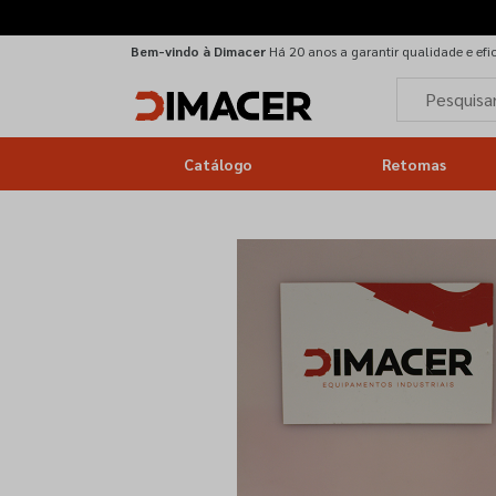
Bem-vindo à Dimacer
Há 20 anos a garantir qualidade e efi
Catálogo
Retomas