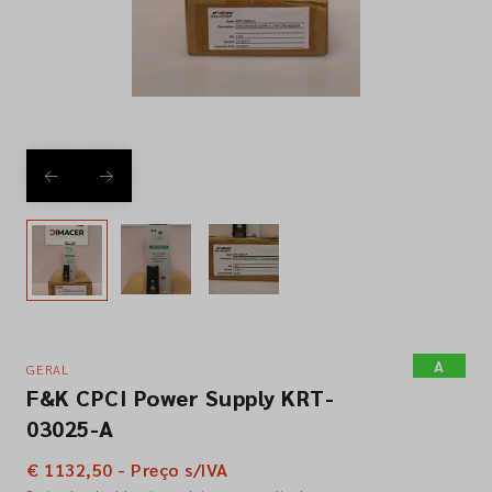
Empresa
Contactos
Siga-nos nas redes sociais
A
GERAL
F&K CPCI Power Supply KRT-
03025-A
€ 1132,50 - Preço s/IVA