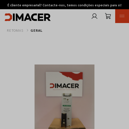
É cliente empresarial? Contacte-nos, temos condições especiais para si!
RETOMAS
GERAL
Retomas
Pedidos de cotação
Marcas
Favoritos