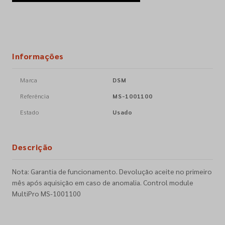
Informações
Marca
DSM
Referência
MS-1001100
Estado
Usado
Descrição
Nota: Garantia de funcionamento. Devolução aceite no primeiro
mês após aquisição em caso de anomalia. Control module
MultiPro MS-1001100