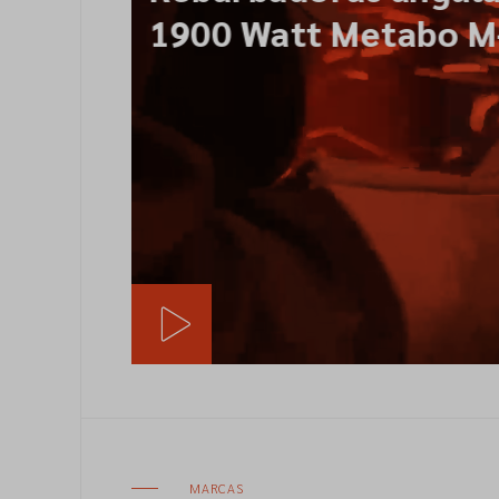
LOCTITE
MARCAS