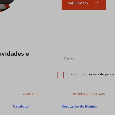
SABER MAIS
ovidades e
Li e aceito os
termos de priva
A DIMACER
INFORMAÇÕES LEGAIS
Catálogo
Resolução de litígios