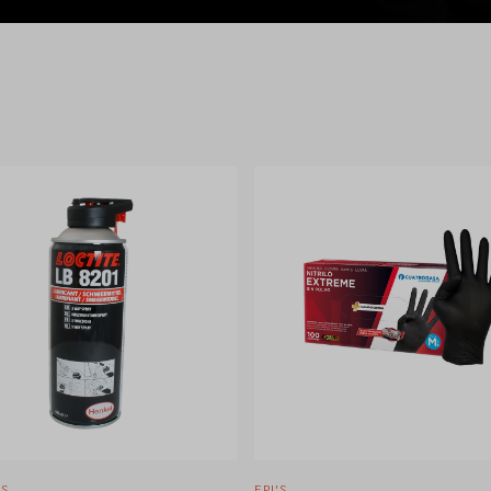
'S
METROLOGIA