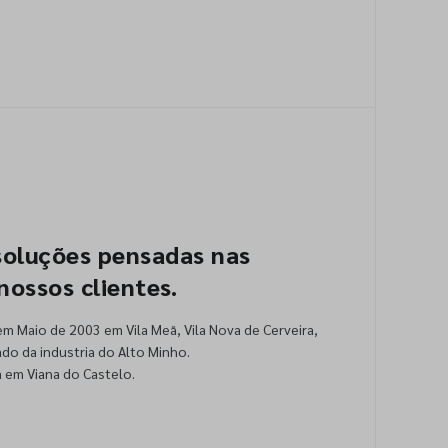
soluções pensadas nas
nossos clientes.
 em Maio de 2003 em Vila Meã, Vila Nova de Cerveira,
ado da industria do Alto Minho.
 em Viana do Castelo.