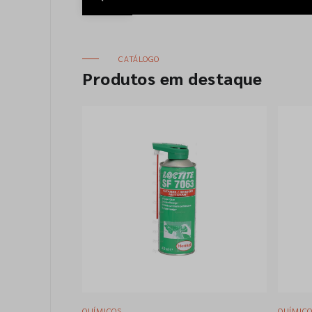
CATÁLOGO
Produtos em destaque
QUÍMICOS
EPI