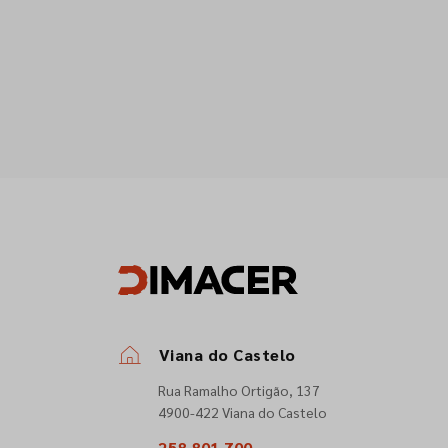
Viana do Castelo
Rua Ramalho Ortigão, 137
4900-422 Viana do Castelo
258 801 700