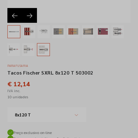
Empresa
Contactos
Siga-nos nas redes sociais
PARAFUSARIA
Tacos Fischer SXRL 8x120 T 503002
€ 12,14
IVA inc.
10 unidades
8x120 T
Preço exclusivo on-line