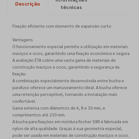
Descrição
técnicas
Fixação eficiente com elemento de expansão curto
Vantagens
O funcionamento especial permite a utilização em materiais
maciços e ocos, garantindo uma fixação económica e segura.
A avaliação ETA cobre uma vasta gama de materiais de
construção maciços e ocos, garantindo a segurança da
fixação.
A combinação especialmente desenvolvida entre bucha e
parafuso oferece um manuseamento ideal. A bucha oferece
uma retenção perceptível, tornando a instalação mais
confortável.
Gama extensa com diâmetros de 6, 8 e 10 mm, e
comprimentos até 210 mm.
A bucha para fixações em moldura fischer SXR é fabricada em
nylon de alta qualidade. Graças à sua geometria especial,
pode ser usada em materiais de construção maciços e ocos.