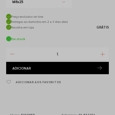
M8x25
Preço exclusivo on-line
Entregas ao domicílio em 2 a 3 dias úteis
GRÁTIS
Recolha em loja
Em stock
ADICIONAR
ADICIONAR AOS FAVORITOS
Marca:
FISCHER
Referência:
01.532231