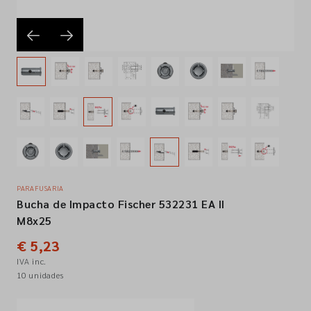
Empresa
Contactos
Siga-nos nas redes sociais
PARAFUSARIA
Bucha de Impacto Fischer 532231 EA II
M8x25
€ 5,23
IVA inc.
10 unidades