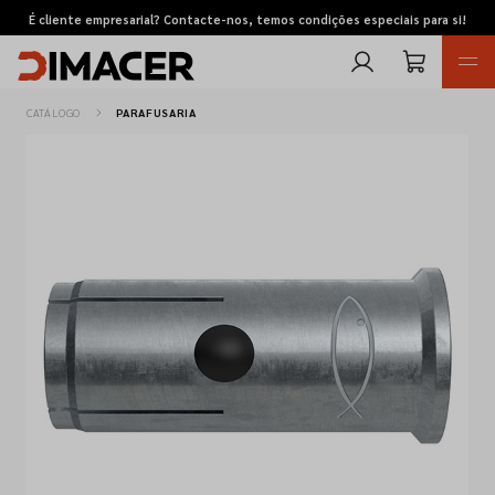
É cliente empresarial? Contacte-nos, temos condições especiais para si!
CATÁLOGO
PARAFUSARIA
Retomas
Pedidos de cotação
Marcas
Favoritos